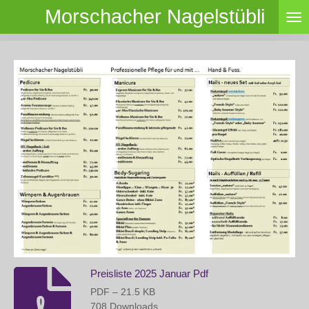
Morschacher Nagelstübli
Zum
Hauptinhalt
springen
Preisliste 2025 Januar Pdf
PDF – 21.5 KB
708 Downloads