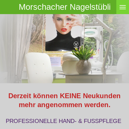
Morschacher Nagelstübli
Zum
Hauptinhalt
springen
Derzeit können KEINE Neukunden
mehr angenommen werden.
PROFESSIONELLE HAND- & FUSSPFLEGE