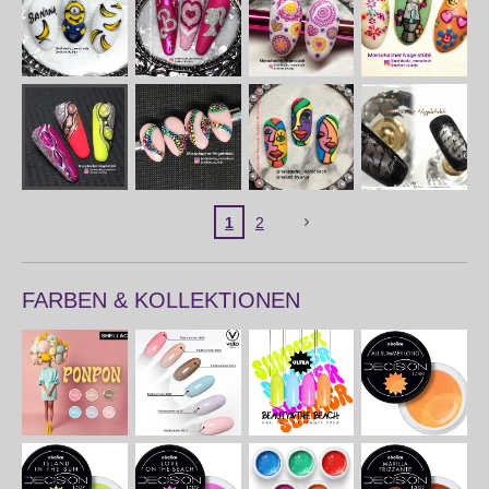
1
2
FARBEN & KOLLEKTIONEN