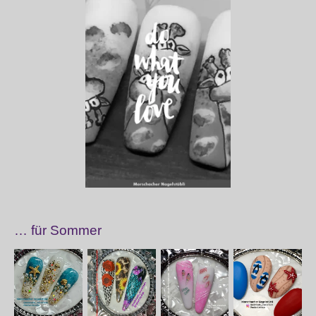
… für Sommer