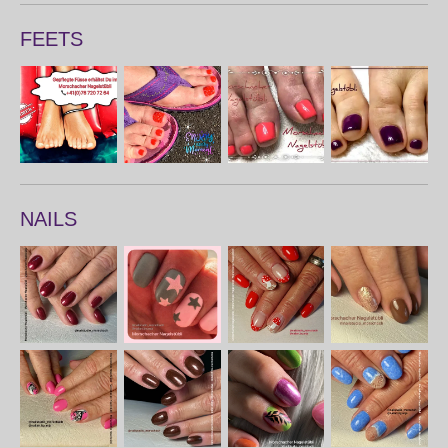
FEETS
NAILS